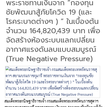
พระราชทานเงินจาก “กองทุน
ชัยพัฒนาสู้ภัยโควิด 19 (และ
โรคระบาดต่างๆ ) ” ในเบื้องต้น
จำนวน 164,820,439 บาท เพื่อ
จัดสร้างห้องระบบแลกเปลี่ยน
อากาศแรงดันลบแบบสมบูรณ์
(True Negative Pressure)
สมเด็จพระกนิษฐาธิราชเจ้า กรมสมเด็จพระเทพรัตนราชสุดาฯ