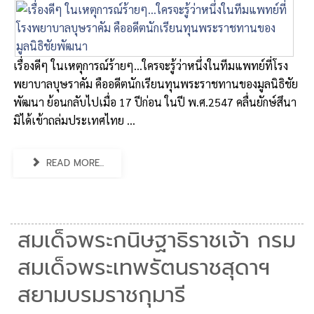
เรื่องดีๆ ในเหตุการณ์ร้ายๆ…ใครจะรู้ว่าหนึ่งในทีมแพทย์ที่โรง
พยาบาลบุษราคัม คืออดีตนักเรียนทุนพระราชทานของมูลนิธิชัย
พัฒนา ย้อนกลับไปเมื่อ 17 ปีก่อน ในปี พ.ศ.2547 คลื่นยักษ์สึนา
มิได้เข้าถล่มประเทศไทย ...
READ MORE...
สมเด็จพระกนิษฐาธิราชเจ้า กรม
สมเด็จพระเทพรัตนราชสุดาฯ
สยามบรมราชกุมารี