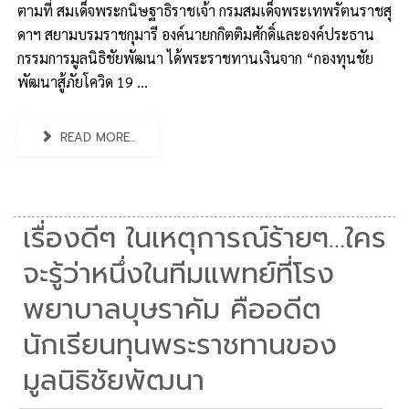
ตามที่ สมเด็จพระกนิษฐาธิราชเจ้า กรมสมเด็จพระเทพรัตนราชสุ
ดาฯ สยามบรมราชกุมารี องค์นายกกิตติมศักดิ์และองค์ประธาน
กรรมการมูลนิธิชัยพัฒนา ได้พระราชทานเงินจาก “กองทุนชัย
พัฒนาสู้ภัยโควิด 19 ...
READ MORE...
เรื่องดีๆ ในเหตุการณ์ร้ายๆ…ใคร
จะรู้ว่าหนึ่งในทีมแพทย์ที่โรง
พยาบาลบุษราคัม คืออดีต
นักเรียนทุนพระราชทานของ
มูลนิธิชัยพัฒนา