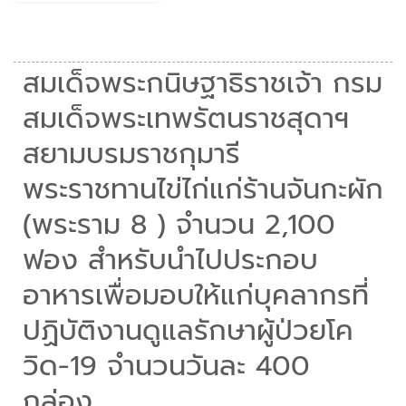
สมเด็จพระกนิษฐาธิราชเจ้า กรม
สมเด็จพระเทพรัตนราชสุดาฯ
สยามบรมราชกุมารี
พระราชทานไข่ไก่แก่ร้านจันกะผัก
(พระราม 8 ) จำนวน 2,100
ฟอง สำหรับนำไปประกอบ
อาหารเพื่อมอบให้แก่บุคลากรที่
ปฏิบัติงานดูแลรักษาผู้ป่วยโค
วิด-19 จำนวนวันละ 400
กล่อง