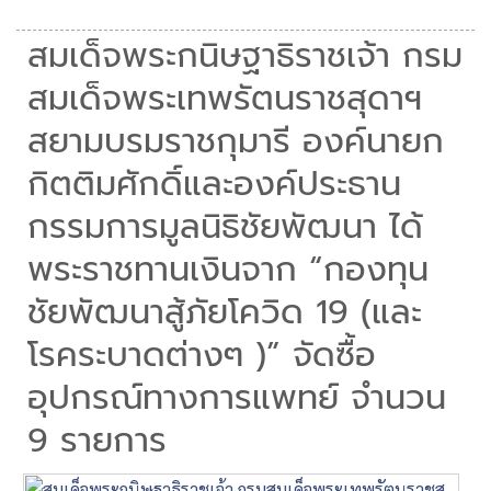
สมเด็จพระกนิษฐาธิราชเจ้า กรม
สมเด็จพระเทพรัตนราชสุดาฯ
สยามบรมราชกุมารี องค์นายก
กิตติมศักดิ์และองค์ประธาน
กรรมการมูลนิธิชัยพัฒนา ได้
พระราชทานเงินจาก “กองทุน
ชัยพัฒนาสู้ภัยโควิด 19 (และ
โรคระบาดต่างๆ )” จัดซื้อ
อุปกรณ์ทางการแพทย์ จำนวน
9 รายการ