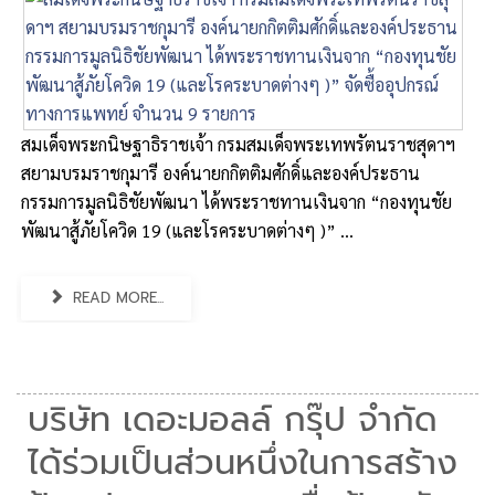
สมเด็จพระกนิษฐาธิราชเจ้า กรมสมเด็จพระเทพรัตนราชสุดาฯ
สยามบรมราชกุมารี องค์นายกกิตติมศักดิ์และองค์ประธาน
กรรมการมูลนิธิชัยพัฒนา ได้พระราชทานเงินจาก “กองทุนชัย
พัฒนาสู้ภัยโควิด 19 (และโรคระบาดต่างๆ )” ...
READ MORE...
บริษัท เดอะมอลล์ กรุ๊ป จำกัด
ได้ร่วมเป็นส่วนหนึ่งในการสร้าง