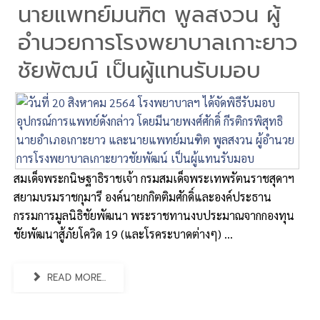
นายแพทย์มนฑิต พูลสงวน ผู้
อำนวยการโรงพยาบาลเกาะยาว
ชัยพัฒน์ เป็นผู้แทนรับมอบ
สมเด็จพระกนิษฐาธิราชเจ้า กรมสมเด็จพระเทพรัตนราชสุดาฯ
สยามบรมราชกุมารี องค์นายกกิตติมศักดิ์และองค์ประธาน
กรรมการมูลนิธิชัยพัฒนา พระราชทานงบประมาณจากกองทุน
ชัยพัฒนาสู้ภัยโควิด 19 (และโรคระบาดต่างๆ) ...
READ MORE...