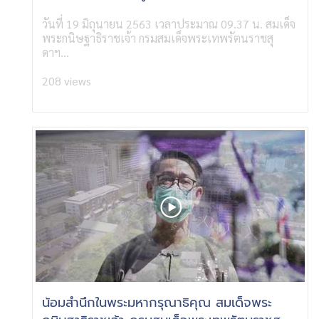
วันที่ 19 มิถุนายน 2563 เวลาประมาณ 09.37 น. สมเด็จ
พระกนิษฐาธิราชเจ้า กรมสมเด็จพระเทพรัตนราชสุ
ดาฯ...
208 views
น้อมสำนึกในพระมหากรุณาธิคุณ สมเด็จพระ