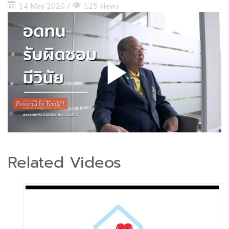
14 May 2020 /
125 views
Related Videos