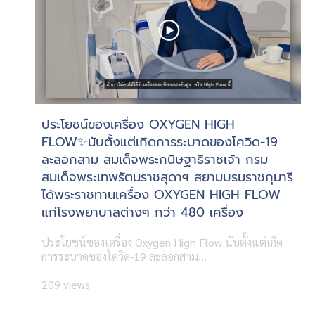
ประโยชน์ของเครื่อง OXYGEN HIGH
FLOW✨นับตั้งแต่เกิดการระบาดของโควิด-19
ละลอกสาม สมเด็จพระกนิษฐาธิราชเจ้า กรม
สมเด็จพระเทพรัตนราชสุดาฯ สยามบรมราชกุมารี
ได้พระราชทานเครื่อง OXYGEN HIGH FLOW
แก่โรงพยาบาลต่างๆ กว่า 480 เครื่อง
ประโยชน์ของเครื่อง Oxygen High Flow นับตั้งแต่เกิด
การระบาดของโควิด-19 ละลอกสาม...
209 views