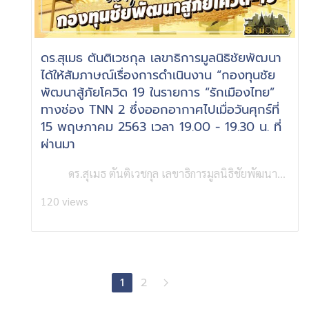
ดร.สุเมธ ตันติเวชกุล เลขาธิการมูลนิธิชัยพัฒนา
ได้ให้สัมภาษณ์เรื่องการดำเนินงาน “กองทุนชัย
พัฒนาสู้ภัยโควิด 19 ในรายการ “รักเมืองไทย”
ทางช่อง TNN 2 ซึ่งออกอากาศไปเมื่อวันศุกร์ที่
15 พฤษภาคม 2563 เวลา 19.00 - 19.30 น. ที่
ผ่านมา
ดร.สุเมธ ตันติเวชกุล เลขาธิการมูลนิธิชัยพัฒนา...
120 views
1
2