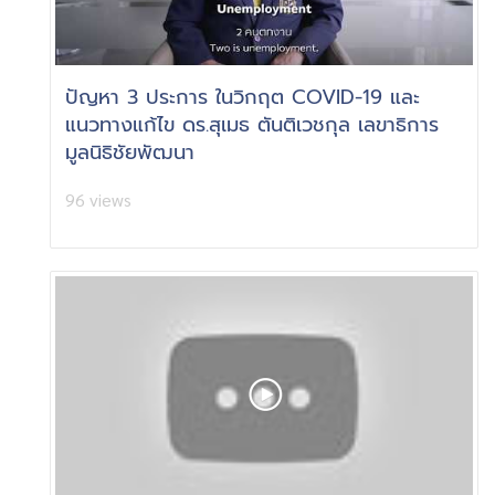
ปัญหา 3 ประการ ในวิกฤต COVID-19 และ
แนวทางแก้ไข ดร.สุเมธ ตันติเวชกุล เลขาธิการ
มูลนิธิชัยพัฒนา
96 views