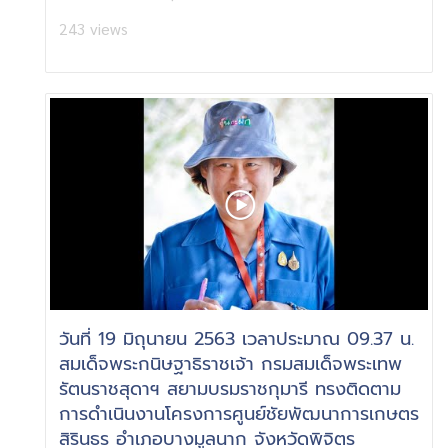
243 views
วันที่ 19 มิถุนายน 2563 เวลาประมาณ 09.37 น.
สมเด็จพระกนิษฐาธิราชเจ้า กรมสมเด็จพระเทพ
รัตนราชสุดาฯ สยามบรมราชกุมารี ทรงติดตาม
การดำเนินงานโครงการศูนย์ชัยพัฒนาการเกษตร
สิรินธร อำเภอบางมูลนาก จังหวัดพิจิตร