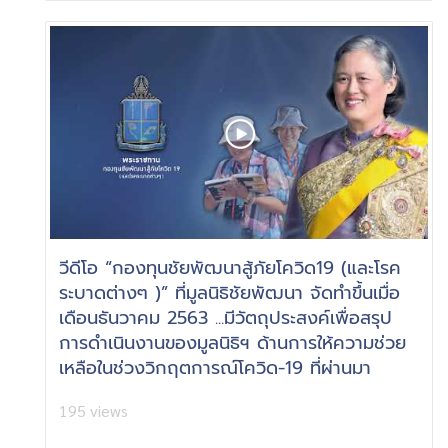
วีดีโอ “กองทุนชัยพัฒนาสู้ภัยโควิด19 (และโรค
ระบาดต่างๆ )” ที่มูลนิธิชัยพัฒนา จัดทำขึ้นเมื่อ
เดือนธันวาคม 2563 ...มีวัตถุประสงค์เพื่อสรุป
การดำเนินงานของมูลนิธิฯ ด้านการให้ความช่วย
เหลือในช่วงวิกฤตการณ์โควิด-19 ที่ผ่านมา
195 views